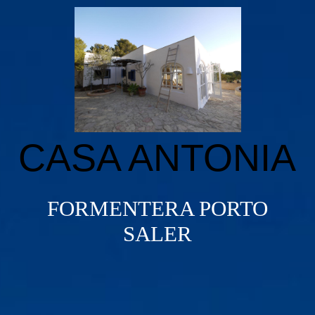
HOME PAGE
LA CASA
CASA ANTONIA
CALENDAR
CONTACT
FORMENTERA PORTO
SALER
DATENSCHUTZERKLÄRUNG